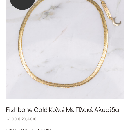
Fishbone Gold Κολιέ Με Πλακέ Αλυσίδα
24,00
€
20,40
€
ΠΡΟΣΘΗΚΗ ΣΤΟ ΚΑΛΑΘΙ