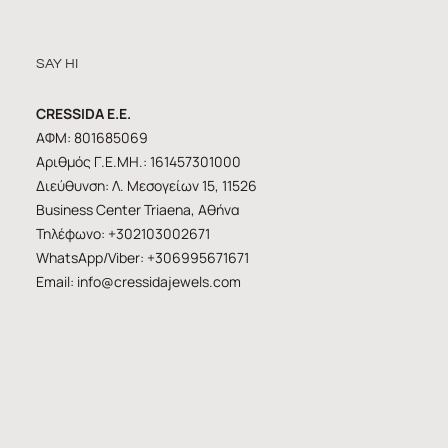
SAY HI
CRESSIDA E.E.
ΑΦΜ: 801685069
Αριθμός Γ.Ε.ΜΗ.: 161457301000
Διεύθυνση: Λ. Μεσογείων 15, 11526
Business Center Triaena, Αθήνα
Τηλέφωνο: +302103002671
WhatsApp/Viber: +306995671671
Email:
info@cressidajewels.com