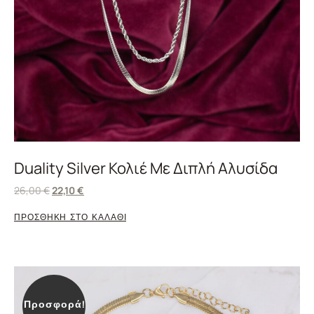
Duality Silver Κολιέ Με Διπλή Αλυσίδα
26,00
€
22,10
€
ΠΡΟΣΘΗΚΗ ΣΤΟ ΚΑΛΑΘΙ
Προσφορά!