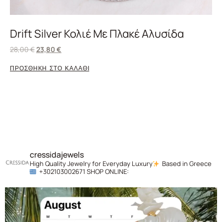
Drift Silver Κολιέ Με Πλακέ Αλυσίδα
28,00
€
23,80
€
ΠΡΟΣΘΗΚΗ ΣΤΟ ΚΑΛΑΘΙ
cressidajewels
High Quality Jewelry for Everyday Luxury
Based in Greece
+302103002671
SHOP ONLINE: