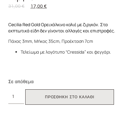
31,00
€
17,00
€
Cecilia Red Gold Ορειχάλκινο κολιέ με ζιργκόν. Στα
εκπτωτικά είδη δεν γίνονται αλλαγές και επιστροφές.
Πάχος 3mm, Μήκος 35cm, Προέκταση 7cm
Τελείωμα με λογότυπο “Cressida” και φεγγάρι
Σε απόθεμα
ΠΡΟΣΘΗΚΗ ΣΤΟ ΚΑΛΑΘΙ