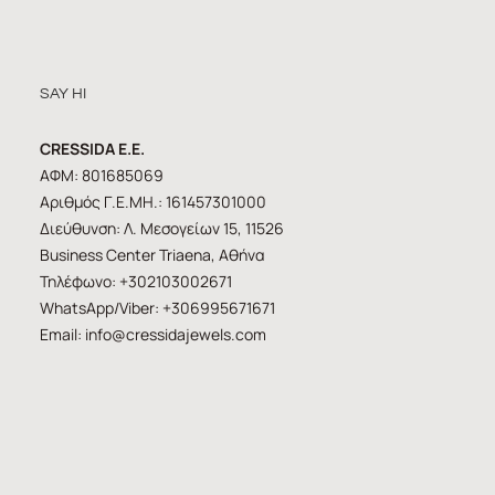
SAY HI
CRESSIDA E.E.
ΑΦΜ: 801685069
Αριθμός Γ.Ε.ΜΗ.: 161457301000
Διεύθυνση: Λ. Μεσογείων 15, 11526
Business Center Triaena, Αθήνα
Τηλέφωνο: +302103002671
WhatsApp/Viber: +306995671671
Email:
info@cressidajewels.com