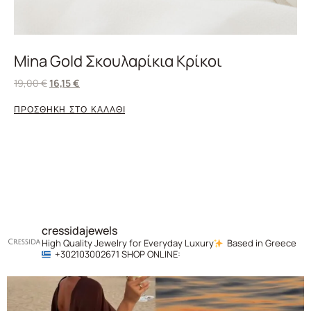
Mina Gold Σκουλαρίκια Κρίκοι
19,00
€
16,15
€
ΠΡΟΣΘΗΚΗ ΣΤΟ ΚΑΛΑΘΙ
cressidajewels
High Quality Jewelry for Everyday Luxury
Based in Greece
+302103002671
SHOP ONLINE: