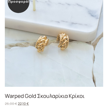
Προσφορά!
Warped Gold Σκουλαρίκια Κρίκοι
26,00
€
22,10
€