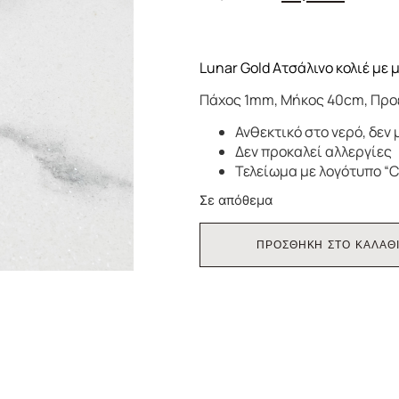
Lunar Gold Ατσάλινο κολιέ με 
Πάχος 1mm, Μήκος 40cm, Πρ
Ανθεκτικό στο νερό, δεν 
Δεν προκαλεί αλλεργίες
Τελείωμα με λογότυπο “C
Σε απόθεμα
ΠΡΟΣΘΗΚΗ ΣΤΟ ΚΑΛΑΘ