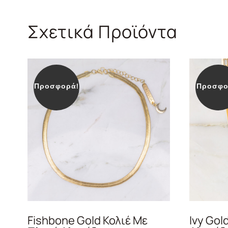
Σχετικά Προϊόντα
Προσφορά!
Προσφο
Fishbone Gold Κολιέ Με
Ivy Gol