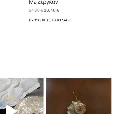
Με Ζιργκόν
24,00
€
20,40
€
ΠΡΟΣΘΗΚΗ ΣΤΟ ΚΑΛΑΘΙ