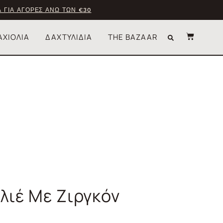
 ΓΙΑ ΑΓΟΡΕΣ ΑΝΩ ΤΩΝ €30
ΑΧΙΟΛΙΑ
ΔΑΧΤΥΛΙΔΙΑ
THE BAZAAR
λιέ Με Ζιργκόν