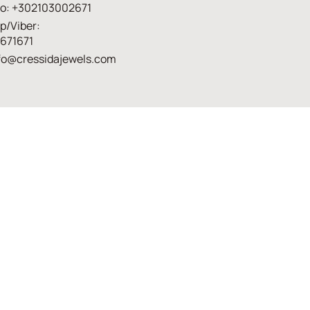
ο: +302103002671
p/Viber:
671671
fo@cressidajewels.com