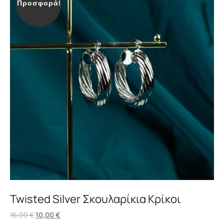
Προσφορά!
Twisted Silver Σκουλαρίκια Κρίκοι
16,00
€
10,00
€