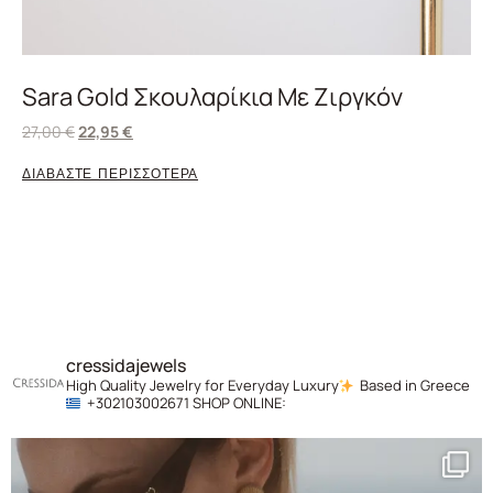
Sara Gold Σκουλαρίκια Με Ζιργκόν
27,00
€
22,95
€
ΔΙΑΒΑΣΤΕ ΠΕΡΙΣΣΟΤΕΡΑ
cressidajewels
High Quality Jewelry for Everyday Luxury
Based in Greece
+302103002671
SHOP ONLINE: