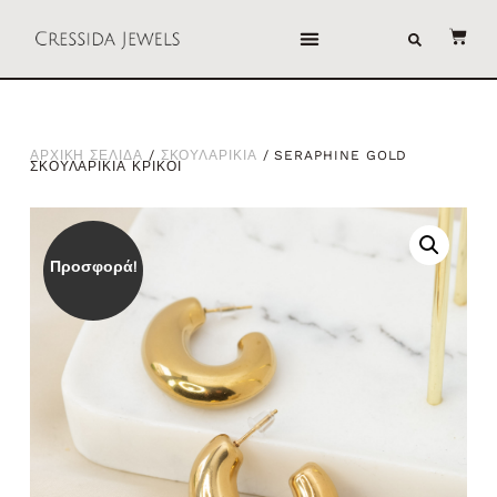
ΑΡΧΙΚΗ ΣΕΛΙΔΑ
/
ΣΚΟΥΛΑΡΙΚΙΑ
/ SERAPHINE GOLD
ΣΚΟΥΛΑΡΙΚΙΑ ΚΡΙΚΟΙ
Προσφορά!