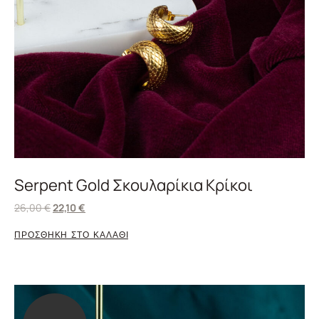
Serpent Gold Σκουλαρίκια Κρίκοι
26,00
€
22,10
€
ΠΡΟΣΘΗΚΗ ΣΤΟ ΚΑΛΑΘΙ