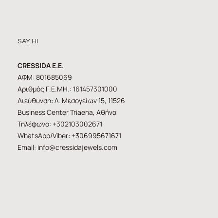
SAY HI
CRESSIDA E.E.
ΑΦΜ: 801685069
Αριθμός Γ.Ε.ΜΗ.: 161457301000
Διεύθυνση: Λ. Μεσογείων 15, 11526
Business Center Triaena, Αθήνα
Τηλέφωνο: +302103002671
WhatsApp/Viber: +306995671671
Email:
info@cressidajewels.com