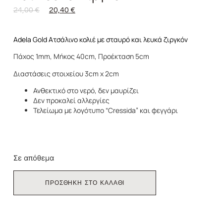
24,00
€
20,40
€
Adela Gold Ατσάλινο κολιέ με σταυρό και λευκά ζιργκόν
Πάχος 1mm, Μήκος 40cm, Προέκταση 5cm
Διαστάσεις στοιχείου 3cm x 2cm
Ανθεκτικό στο νερό, δεν μαυρίζει
Δεν προκαλεί αλλεργίες
Τελείωμα με λογότυπο “Cressida” και φεγγάρι
Σε απόθεμα
ΠΡΟΣΘΗΚΗ ΣΤΟ ΚΑΛΑΘΙ