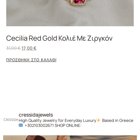
Cecilia Red Gold Κολιέ Με Ζιργκόν
31,00
€
17,00
€
ΠΡΟΣΘΗΚΗ ΣΤΟ ΚΑΛΑΘΙ
cressidajewels
High Quality Jewelry for Everyday Luxury
Based in Greece
+302103002671
SHOP ONLINE: