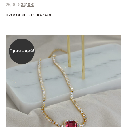
26,00
€
22,10
€
ΠΡΟΣΘΗΚΗ ΣΤΟ ΚΑΛΑΘΙ
Προσφορά!