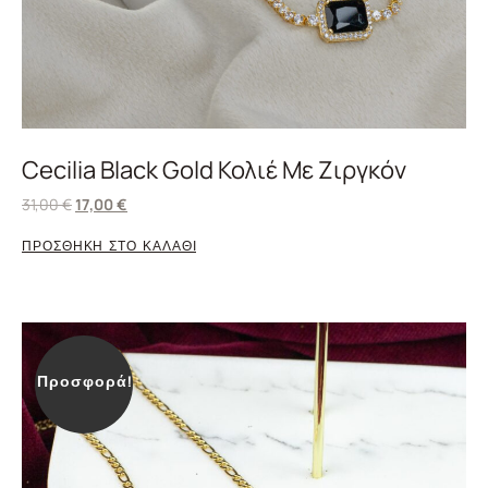
Cecilia Black Gold Κολιέ Με Ζιργκόν
31,00
€
17,00
€
ΠΡΟΣΘΗΚΗ ΣΤΟ ΚΑΛΑΘΙ
Προσφορά!