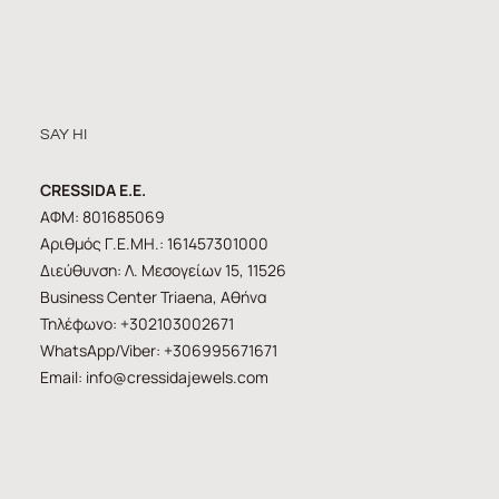
SAY HI
CRESSIDA E.E.
ΑΦΜ: 801685069
Αριθμός Γ.Ε.ΜΗ.: 161457301000
Διεύθυνση: Λ. Μεσογείων 15, 11526
Business Center Triaena, Αθήνα
Τηλέφωνο: +302103002671
WhatsApp/Viber: +306995671671
Email:
info@cressidajewels.com