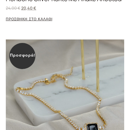
24,00
€
20,40
€
ΠΡΟΣΘΗΚΗ ΣΤΟ ΚΑΛΑΘΙ
Προσφορά!