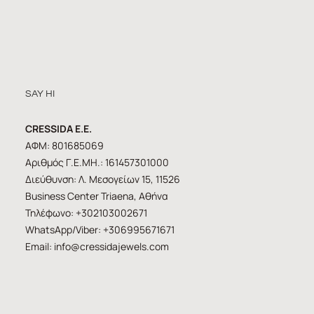
SAY HI
CRESSIDA E.E.
ΑΦΜ: 801685069
Αριθμός Γ.Ε.ΜΗ.: 161457301000
Διεύθυνση: Λ. Μεσογείων 15, 11526
Business Center Triaena, Αθήνα
Τηλέφωνο: +302103002671
WhatsApp/Viber: +306995671671
Email:
info@cressidajewels.com