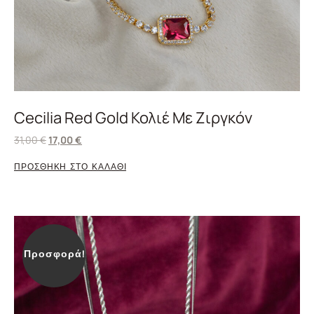
Cecilia Red Gold Κολιέ Με Ζιργκόν
31,00
€
17,00
€
ΠΡΟΣΘΗΚΗ ΣΤΟ ΚΑΛΑΘΙ
Προσφορά!