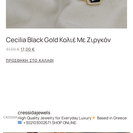
Cecilia Black Gold Κολιέ Με Ζιργκόν
31,00
€
17,00
€
ΠΡΟΣΘΗΚΗ ΣΤΟ ΚΑΛΑΘΙ
cressidajewels
High Quality Jewelry for Everyday Luxury
Based in Greece
+302103002671
SHOP ONLINE: