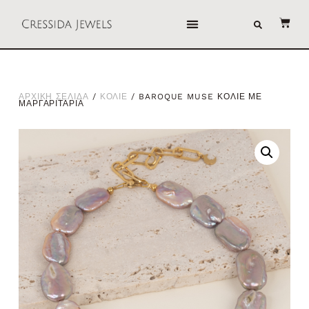
ΑΡΧΙΚΗ ΣΕΛΙΔΑ
/
ΚΟΛΙΕ
/ BAROQUE MUSE ΚΟΛΙΕ ΜΕ
ΜΑΡΓΑΡΙΤΑΡΙΑ