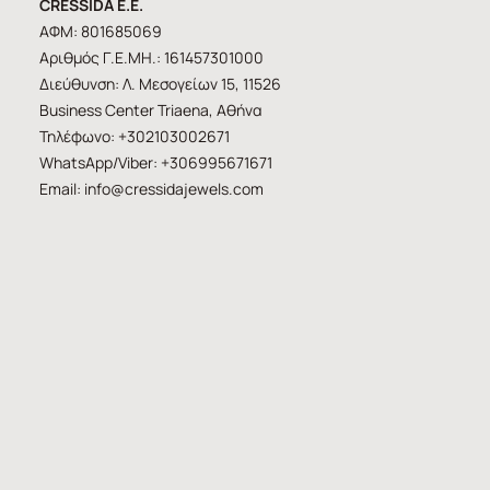
CRESSIDA E.E.
ΑΦΜ: 801685069
Αριθμός Γ.Ε.ΜΗ.: 161457301000
Διεύθυνση: Λ. Μεσογείων 15, 11526
Business Center Triaena, Αθήνα
Τηλέφωνο: +302103002671
WhatsApp/Viber: +306995671671
Email:
info@cressidajewels.com