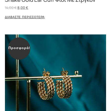
14,00
€
8,00
€
ΔΙΑΒΑΣΤΕ ΠΕΡΙΣΣΟΤΕΡΑ
Προσφορά!