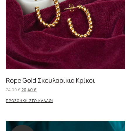
Rope Gold Σκουλαρίκια Κρίκοι
24,00
€
20,40
€
ΠΡΟΣΘΗΚΗ ΣΤΟ ΚΑΛΑΘΙ