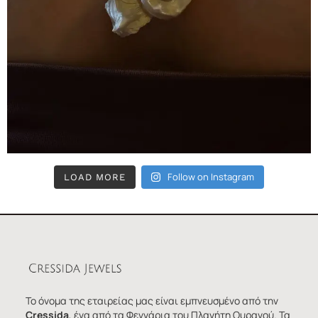
Follow on Instagram
LOAD MORE
Το όνομα της εταιρείας μας είναι εμπνευσμένο από την
Cressida
, ένα από τα Φεγγάρια του Πλανήτη Ουρανού. Τα