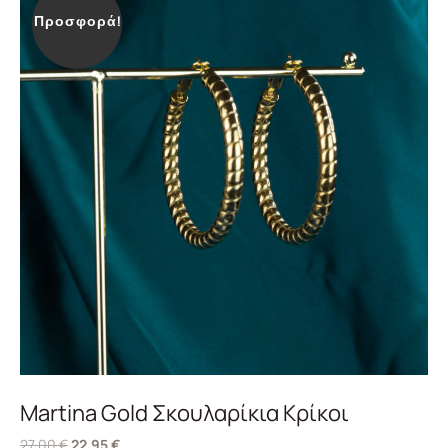
Προσφορά!
Martina Gold Σκουλαρίκια Κρίκοι
27,00
€
22,95
€