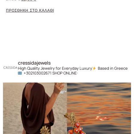
ΠΡΟΣΘΗΚΗ ΣΤΟ ΚΑΛΑΘΙ
cressidajewels
High Quality Jewelry for Everyday Luxury
Based in Greece
+302103002671
SHOP ONLINE: