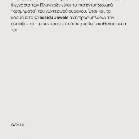
Φεγγάρια των Πλανητών είναι τα πιο εντυπωσιακά
“κοσμήματα” του νυχτερινού ουρανού. Έτσι και τα
κοσμήματα
Cressida Jewels
αντιπροσωπεύουν την
ομορφιά και τη μοναδικότητα που κρύβει ο καθένας μέσα
του.
SAY HI