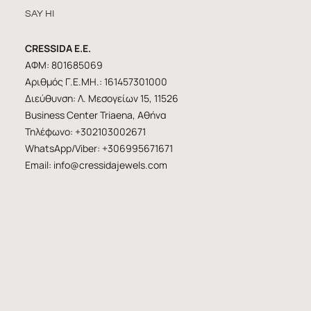
SAY HI
CRESSIDA E.E.
ΑΦΜ: 801685069
Αριθμός Γ.Ε.ΜΗ.: 161457301000
Διεύθυνση: Λ. Μεσογείων 15, 11526
Business Center Triaena, Αθήνα
Τηλέφωνο: +302103002671
WhatsApp/Viber: +306995671671
Email:
info@cressidajewels.com