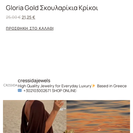
Gloria Gold Σκουλαρίκια Κρίκοι
25,00
€
21,25
€
ΠΡΟΣΘΗΚΗ ΣΤΟ ΚΑΛΑΘΙ
cressidajewels
High Quality Jewelry for Everyday Luxury
Based in Greece
+302103002671
SHOP ONLINE: