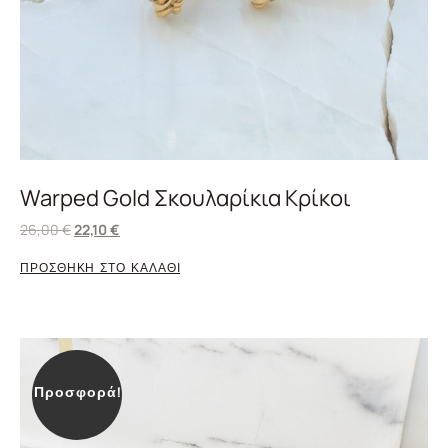
Warped Gold Σκουλαρίκια Κρίκοι
26,00
€
22,10
€
ΠΡΟΣΘΗΚΗ ΣΤΟ ΚΑΛΑΘΙ
Προσφορά!