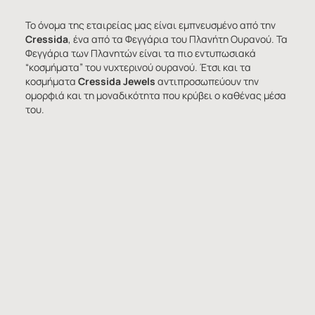
Το όνομα της εταιρείας μας είναι εμπνευσμένο από την
Cressida
, ένα από τα Φεγγάρια του Πλανήτη Ουρανού. Τα
Φεγγάρια των Πλανητών είναι τα πιο εντυπωσιακά
“κοσμήματα” του νυχτερινού ουρανού. Έτσι και τα
κοσμήματα
Cressida Jewels
αντιπροσωπεύουν την
ομορφιά και τη μοναδικότητα που κρύβει ο καθένας μέσα
του.