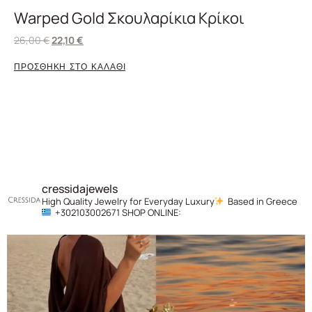
Warped Gold Σκουλαρίκια Κρίκοι
26,00
€
22,10
€
ΠΡΟΣΘΗΚΗ ΣΤΟ ΚΑΛΑΘΙ
cressidajewels
High Quality Jewelry for Everyday Luxury
Based in Greece
+302103002671
SHOP ONLINE: