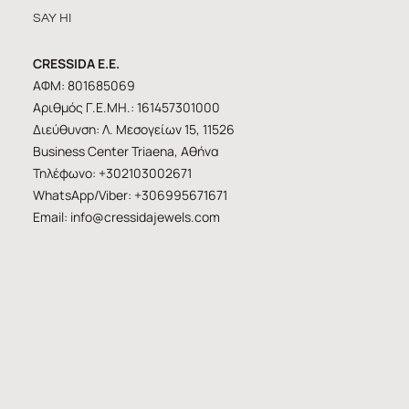
SAY HI
CRESSIDA E.E.
ΑΦΜ: 801685069
Αριθμός Γ.Ε.ΜΗ.: 161457301000
Διεύθυνση: Λ. Μεσογείων 15, 11526
Business Center Triaena, Αθήνα
Τηλέφωνο: +302103002671
WhatsApp/Viber: +306995671671
Email:
info@cressidajewels.com