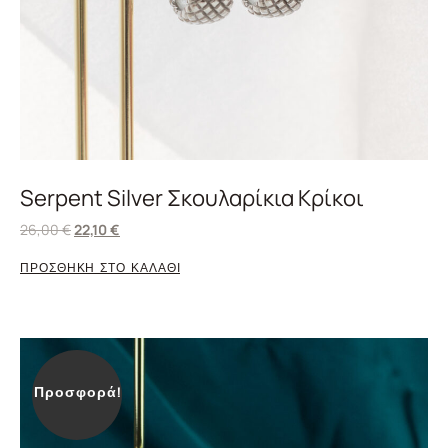
Serpent Silver Σκουλαρίκια Κρίκοι
26,00
€
22,10
€
ΠΡΟΣΘΗΚΗ ΣΤΟ ΚΑΛΑΘΙ
Προσφορά!