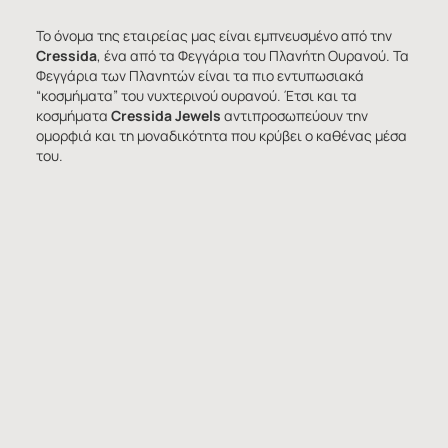
Το όνομα της εταιρείας μας είναι εμπνευσμένο από την
Cressida
, ένα από τα Φεγγάρια του Πλανήτη Ουρανού. Τα
Φεγγάρια των Πλανητών είναι τα πιο εντυπωσιακά
“κοσμήματα” του νυχτερινού ουρανού. Έτσι και τα
κοσμήματα
Cressida Jewels
αντιπροσωπεύουν την
ομορφιά και τη μοναδικότητα που κρύβει ο καθένας μέσα
του.