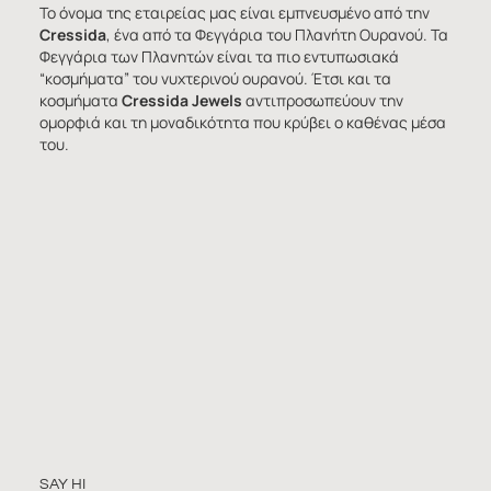
Το όνομα της εταιρείας μας είναι εμπνευσμένο από την
Cressida
, ένα από τα Φεγγάρια του Πλανήτη Ουρανού. Τα
Φεγγάρια των Πλανητών είναι τα πιο εντυπωσιακά
“κοσμήματα” του νυχτερινού ουρανού. Έτσι και τα
κοσμήματα
Cressida Jewels
αντιπροσωπεύουν την
ομορφιά και τη μοναδικότητα που κρύβει ο καθένας μέσα
του.
SAY HI