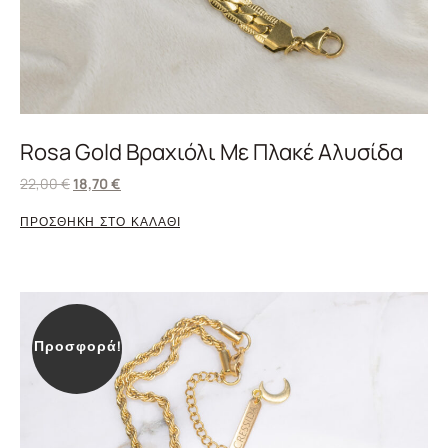
Rosa Gold Βραχιόλι Με Πλακέ Αλυσίδα
22,00
€
18,70
€
ΠΡΟΣΘΗΚΗ ΣΤΟ ΚΑΛΑΘΙ
Προσφορά!