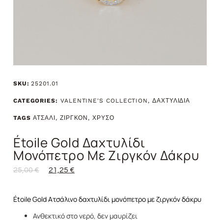
SKU:
25201.01
CATEGORIES:
VALENTINE'S COLLECTION
,
ΔΑΧΤΥΛΙΔΙΑ
TAGS
ΑΤΣΑΛΙ
,
ΖΙΡΓΚΟΝ
,
ΧΡΥΣΟ
Étoile Gold Δαχτυλίδι
Μονόπετρο Με Ζιργκόν Δάκρυ
25,00
€
21,25
€
Étoile Gold Ατσάλινο δαχτυλίδι μονόπετρο με ζιργκόν δάκρυ
Ανθεκτικό στο νερό, δεν μαυρίζει