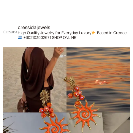
cressidajewels
High Quality Jewelry for Everyday Luxury
Based in Greece
+302103002671
SHOP ONLINE: