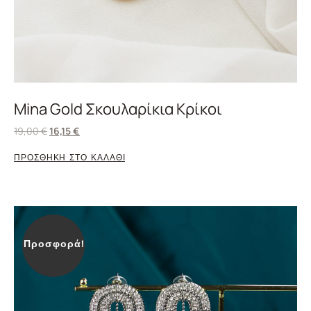
Mina Gold Σκουλαρίκια Κρίκοι
19,00
€
16,15
€
ΠΡΟΣΘΗΚΗ ΣΤΟ ΚΑΛΑΘΙ
Προσφορά!