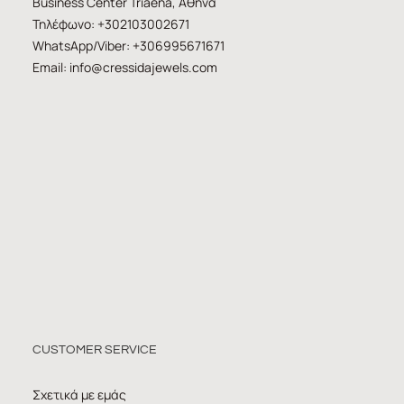
Business Center Triaena, Αθήνα
Τηλέφωνο: +302103002671
WhatsApp/Viber: +306995671671
Email:
info@cressidajewels.com
CUSTOMER SERVICE
Σχετικά με εμάς