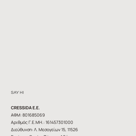
SAY HI
CRESSIDA E.E.
ΑΦΜ: 801685069
Αριθμός Γ.Ε.ΜΗ.: 161457301000
Διεύθυνση: Λ. Μεσογείων 15, 11526