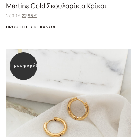
Martina Gold Σκουλαρίκια Κρίκοι
27,00
€
22,95
€
ΠΡΟΣΘΗΚΗ ΣΤΟ ΚΑΛΑΘΙ
Προσφορά!