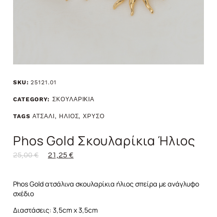
SKU:
25121.01
CATEGORY:
ΣΚΟΥΛΑΡΙΚΙΑ
TAGS
ΑΤΣΑΛΙ
,
ΗΛΙΟΣ
,
ΧΡΥΣΟ
Phos Gold Σκουλαρίκια Ήλιος
25,00
€
21,25
€
Phos Gold ατσάλινα σκουλαρίκια ήλιος σπείρα με ανάγλυφο
σχέδιο
Διαστάσεις: 3,5cm x 3,5cm