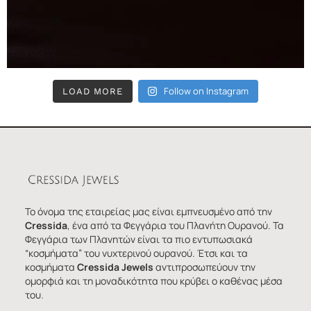
Follow on Instagram
LOAD MORE
Το όνομα της εταιρείας μας είναι εμπνευσμένο από την
Cressida
, ένα από τα Φεγγάρια του Πλανήτη Ουρανού. Τα
Φεγγάρια των Πλανητών είναι τα πιο εντυπωσιακά
“κοσμήματα” του νυχτερινού ουρανού. Έτσι και τα
κοσμήματα
Cressida Jewels
αντιπροσωπεύουν την
ομορφιά και τη μοναδικότητα που κρύβει ο καθένας μέσα
του.