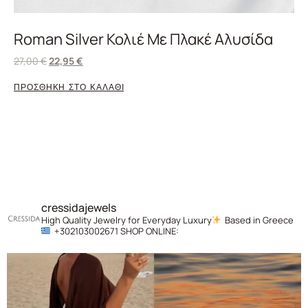
Roman Silver Κολιέ Με Πλακέ Αλυσίδα
27,00
€
22,95
€
ΠΡΟΣΘΗΚΗ ΣΤΟ ΚΑΛΑΘΙ
cressidajewels
High Quality Jewelry for Everyday Luxury
Based in Greece
+302103002671
SHOP ONLINE: