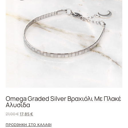
Omega Graded Silver Βραχιόλι Με Πλακέ
Αλυσίδα
21,00
€
17,85
€
ΠΡΟΣΘΗΚΗ ΣΤΟ ΚΑΛΑΘΙ