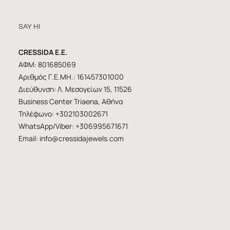
SAY HI
CRESSIDA E.E.
ΑΦΜ: 801685069
Αριθμός Γ.Ε.ΜΗ.: 161457301000
Διεύθυνση: Λ. Μεσογείων 15, 11526
Business Center Triaena, Αθήνα
Τηλέφωνο: +302103002671
WhatsApp/Viber: +306995671671
Email:
info@cressidajewels.com