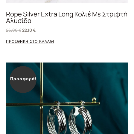
Rope Silver Extra Long Κολιέ Με Στριφτή
Αλυσίδα
26,00
€
22,10
€
ΠΡΟΣΘΗΚΗ ΣΤΟ ΚΑΛΑΘΙ
Προσφορά!