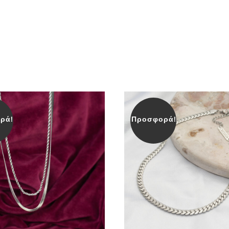
ρά!
Προσφορά!