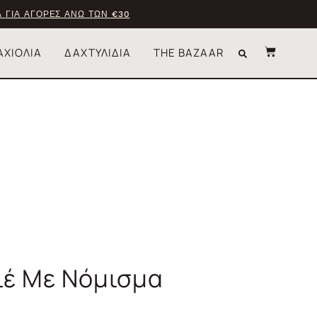
 ΓΙΑ ΑΓΟΡΕΣ ΑΝΩ ΤΩΝ €30
ΑΧΙΟΛΙΑ
ΔΑΧΤΥΛΙΔΙΑ
THE BAZAAR
λιέ Με Νόμισμα