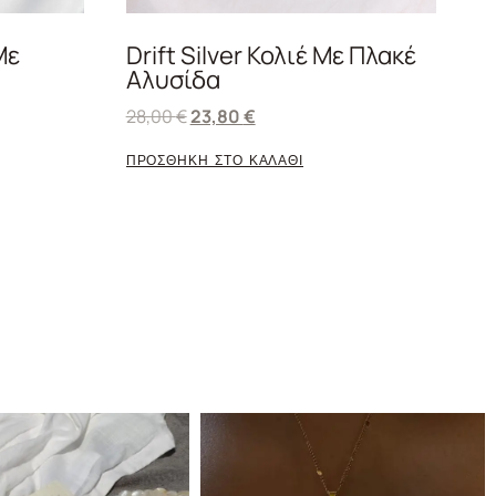
Με
Drift Silver Κολιέ Με Πλακέ
Αλυσίδα
28,00
€
23,80
€
ΠΡΟΣΘΗΚΗ ΣΤΟ ΚΑΛΑΘΙ