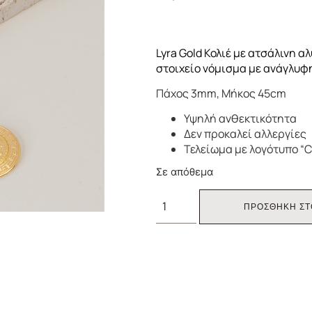
Lyra Gold Κολιέ με ατσάλινη 
στοιχείο νόμισμα με ανάγλυφ
Πάχος 3mm, Μήκος 45cm
Υψηλή ανθεκτικότητα
Δεν προκαλεί αλλεργίες
Τελείωμα με λογότυπο “C
Σε απόθεμα
ΠΡΟΣΘΗΚΗ ΣΤ