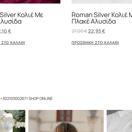
 Silver Κολιέ Με
Roman Silver Κολιέ 
Αλυσίδα
Πλακέ Αλυσίδα
2,10
€
27,00
€
22,95
€
 ΣΤΟ ΚΑΛΑΘΙ
ΠΡΟΣΘΗΚΗ ΣΤΟ ΚΑΛΑΘΙ
+302103002671
SHOP ONLINE: