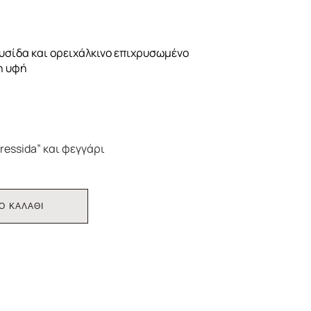
αλυσίδα και ορειχάλκινο επιχρυσωμένο
η υφή
ressida” και φεγγάρι
Ο ΚΑΛΑΘΙ