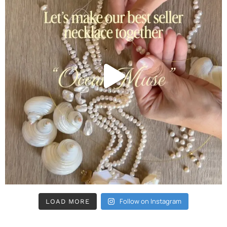
Follow on Instagram
LOAD MORE