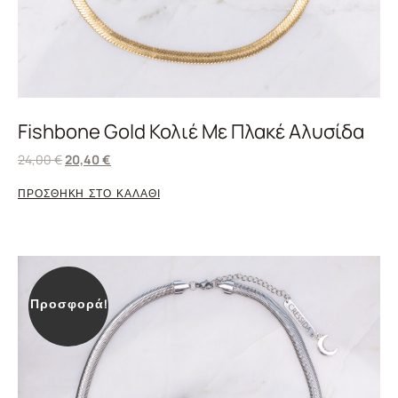
Fishbone Gold Κολιέ Με Πλακέ Αλυσίδα
24,00
€
20,40
€
ΠΡΟΣΘΗΚΗ ΣΤΟ ΚΑΛΑΘΙ
Προσφορά!