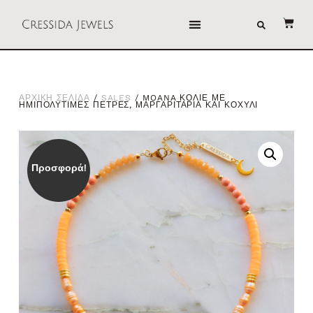
ΑΡΧΙΚΗ ΣΕΛΙΔΑ
/
SALES
/ MOANA ΚΟΛΙΕ ΜΕ
ΗΜΙΠΟΛΥΤΙΜΕΣ ΠΕΤΡΕΣ, ΜΑΡΓΑΡΙΤΑΡΙΑ ΚΑΙ ΚΟΧΥΛΙ
Προσφορά!