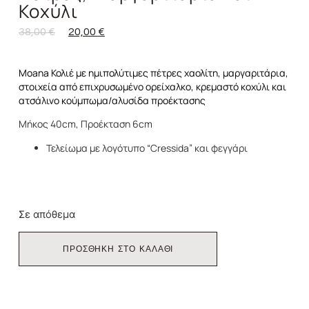
Κοχύλι
38,00
€
20,00
€
Moana Κολιέ με ημιπολύτιμες πέτρες χαολίτη, μαργαριτάρια,
στοιχεία από επιχρυσωμένο ορείχαλκο, κρεμαστό κοχύλι και
ατσάλινο κούμπωμα/αλυσίδα προέκτασης
Μήκος 40cm, Προέκταση 6cm
Τελείωμα με λογότυπο “Cressida” και φεγγάρι
Σε απόθεμα
ΠΡΟΣΘΗΚΗ ΣΤΟ ΚΑΛΑΘΙ