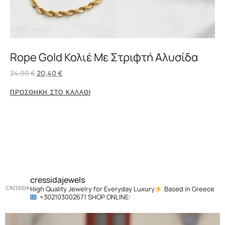
Rope Gold Κολιέ Με Στριφτή Αλυσίδα
24,00
€
20,40
€
ΠΡΟΣΘΗΚΗ ΣΤΟ ΚΑΛΑΘΙ
cressidajewels
High Quality Jewelry for Everyday Luxury
Based in Greece
+302103002671
SHOP ONLINE: