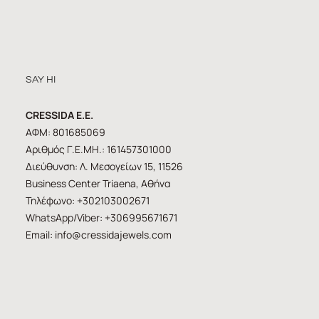
SAY HI
CRESSIDA E.E.
ΑΦΜ: 801685069
Αριθμός Γ.Ε.ΜΗ.: 161457301000
Διεύθυνση: Λ. Μεσογείων 15, 11526
Business Center Triaena, Αθήνα
Τηλέφωνο: +302103002671
WhatsApp/Viber: +306995671671
Email:
info@cressidajewels.com