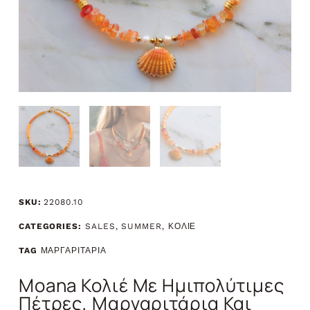
SKU:
22080.10
CATEGORIES:
SALES
,
SUMMER
,
ΚΟΛΙΕ
TAG
ΜΑΡΓΑΡΙΤΑΡΙΑ
Moana Κολιέ Με Ημιπολύτιμες
Πέτρες, Μαργαριτάρια Και