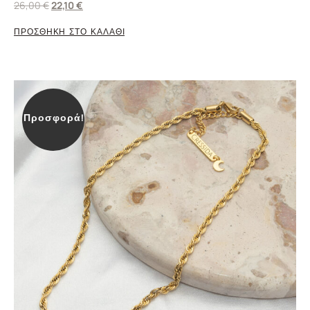
26,00
€
22,10
€
ΠΡΟΣΘΗΚΗ ΣΤΟ ΚΑΛΑΘΙ
Προσφορά!