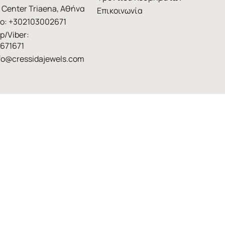
 Center Triaena, Αθήνα
Επικοινωνία
ο: +302103002671
p/Viber:
671671
fo@cressidajewels.com