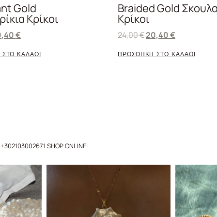
nt Gold
Braided Gold Σκουλ
ρίκια Κρίκοι
Κρίκοι
0,40
€
24,00
€
20,40
€
 ΣΤΟ ΚΑΛΑΘΙ
ΠΡΟΣΘΗΚΗ ΣΤΟ ΚΑΛΑΘΙ
+302103002671
SHOP ONLINE: