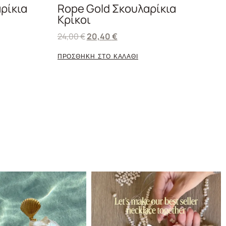
αρίκια
Rope Gold Σκουλαρίκια
Κρίκοι
24,00
€
20,40
€
ΠΡΟΣΘΗΚΗ ΣΤΟ ΚΑΛΑΘΙ