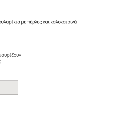
ουλαρίκια με πέρλες και καλοκαιρινά
m
 μαυρίζουν
ς
Ι