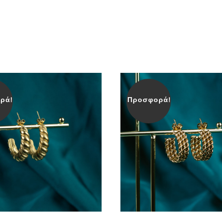
ρά!
Προσφορά!