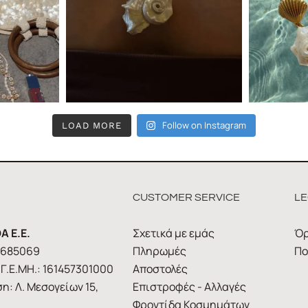
Follow on Instagram
LOAD MORE
CUSTOMER SERVICE
LE
A E.E.
Σχετικά με εμάς
Όρ
1685069
Πληρωμές
Πο
Γ.Ε.ΜΗ.: 161457301000
Αποστολές
η: Λ. Μεσογείων 15,
Επιστροφές - Αλλαγές
Φροντίδα Κοσμημάτων