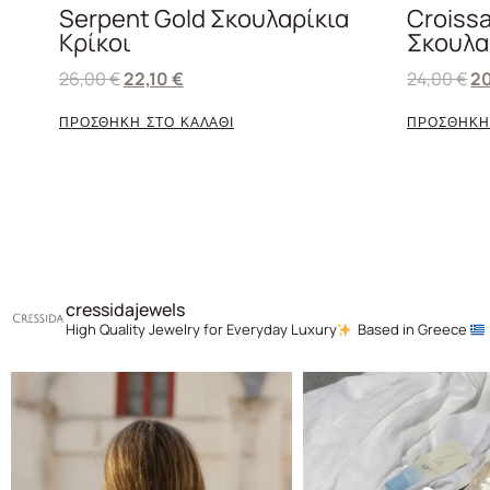
Serpent Gold Σκουλαρίκια
Croissa
Κρίκοι
Σκουλα
26,00
€
22,10
€
24,00
€
2
ΠΡΟΣΘΗΚΗ ΣΤΟ ΚΑΛΑΘΙ
ΠΡΟΣΘΗΚΗ
cressidajewels
High Quality Jewelry for Everyday Luxury
Based in Greece