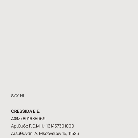
SAY HI
CRESSIDA E.E.
ΑΦΜ: 801685069
Αριθμός Γ.Ε.ΜΗ.: 161457301000
Διεύθυνση: Λ. Μεσογείων 15, 11526