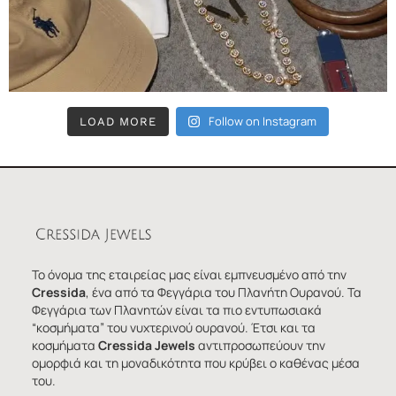
Follow on Instagram
LOAD MORE
Το όνομα της εταιρείας μας είναι εμπνευσμένο από την
Cressida
, ένα από τα Φεγγάρια του Πλανήτη Ουρανού. Τα
Φεγγάρια των Πλανητών είναι τα πιο εντυπωσιακά
“κοσμήματα” του νυχτερινού ουρανού. Έτσι και τα
κοσμήματα
Cressida Jewels
αντιπροσωπεύουν την
ομορφιά και τη μοναδικότητα που κρύβει ο καθένας μέσα
του.