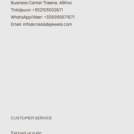
Business Center Triaena, Αθήνα
Τηλέφωνο: +302103002671
WhatsApp/Viber: +306995671671
Email:
info@cressidajewels.com
CUSTOMER SERVICE
Σχετικά με εμάς