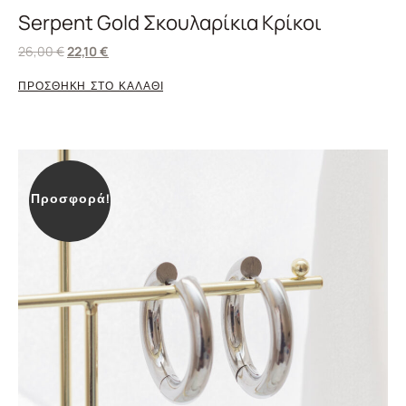
Serpent Gold Σκουλαρίκια Κρίκοι
26,00
€
22,10
€
ΠΡΟΣΘΗΚΗ ΣΤΟ ΚΑΛΑΘΙ
Προσφορά!