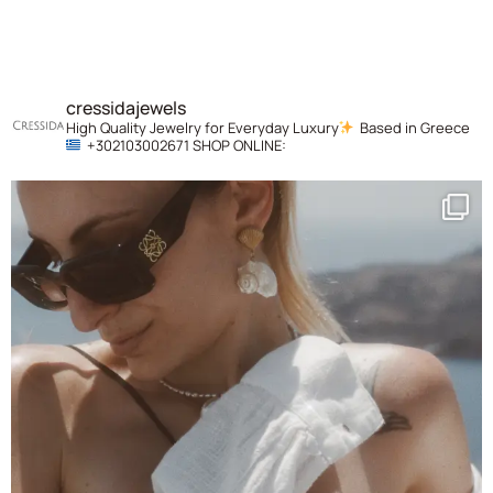
cressidajewels
High Quality Jewelry for Everyday Luxury
Based in Greece
+302103002671
SHOP ONLINE: