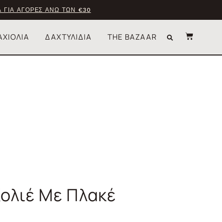
 ΓΙΑ ΑΓΟΡΕΣ ΑΝΩ ΤΩΝ €30
ΑΧΙΟΛΙΑ
ΔΑΧΤΥΛΙΔΙΑ
THE BAZAAR
ολιέ Με Πλακέ