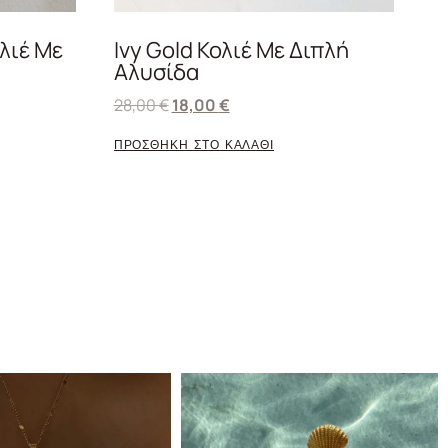
ολιέ Με
Ivy Gold Κολιέ Με Διπλή
Αλυσίδα
28,00
€
18,00
€
ΠΡΟΣΘΗΚΗ ΣΤΟ ΚΑΛΑΘΙ