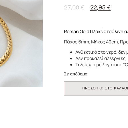
27,00
€
22,95
€
Roman Gold Πλακέ ατσάλινη α
Πάχος 6mm, Μήκος 40cm, Πρ
Ανθεκτικό στο νερό, δεν 
Δεν προκαλεί αλλεργίες
Τελείωμα με λογότυπο “C
Σε απόθεμα
ΠΡΟΣΘΗΚΗ ΣΤΟ ΚΑΛΑΘ