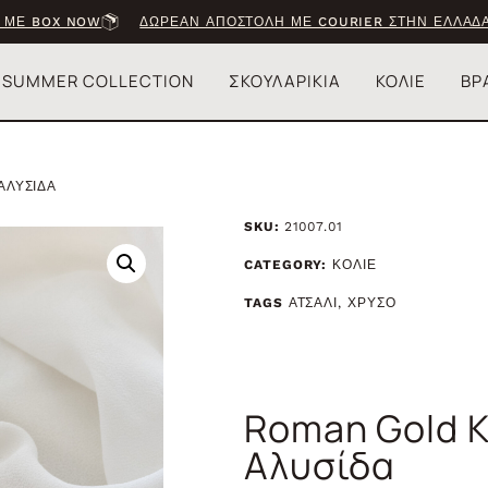
 ΜΕ BOX NOW
ΔΩΡΕΑΝ ΑΠΟΣΤΟΛΗ ΜΕ COURIER ΣΤΗΝ ΕΛΛΑΔΑ
SUMMER COLLECTION
ΣΚΟΥΛΑΡΙΚΙΑ
ΚΟΛΙΕ
ΒΡ
ΑΛΥΣΙΔΑ
SKU:
21007.01
CATEGORY:
ΚΟΛΙΕ
TAGS
ΑΤΣΑΛΙ
,
ΧΡΥΣΟ
Roman Gold Κ
Αλυσίδα