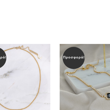
ρά!
Προσφορά!