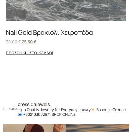
Nail Gold Βραχιόλι Χειροπέδα
30,00
€
25,50
€
ΠΡΟΣΘΗΚΗ ΣΤΟ ΚΑΛΑΘΙ
cressidajewels
High Quality Jewelry for Everyday Luxury
Based in Greece
+302103002671
SHOP ONLINE: