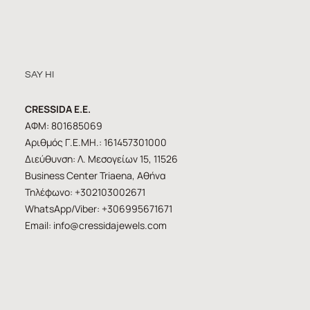
SAY HI
CRESSIDA E.E.
ΑΦΜ: 801685069
Αριθμός Γ.Ε.ΜΗ.: 161457301000
Διεύθυνση: Λ. Μεσογείων 15, 11526
Business Center Triaena, Αθήνα
Τηλέφωνο: +302103002671
WhatsApp/Viber: +306995671671
Email:
info@cressidajewels.com