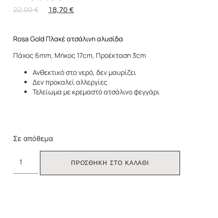
22,00
€
18,70
€
Rosa Gold Πλακέ ατσάλινη αλυσίδα
Πάχος 6mm, Μήκος 17cm, Προέκταση 3cm
Ανθεκτικό στο νερό, δεν μαυρίζει
Δεν προκαλεί αλλεργίες
Τελείωμα με κρεμαστό ατσάλινο φεγγάρι
Σε απόθεμα
ΠΡΟΣΘΗΚΗ ΣΤΟ ΚΑΛΑΘΙ