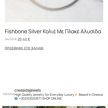
Fishbone Silver Κολιέ Με Πλακέ Αλυσίδα
24,00
€
20,40
€
ΠΡΟΣΘΗΚΗ ΣΤΟ ΚΑΛΑΘΙ
cressidajewels
High Quality Jewelry for Everyday Luxury
Based in Greece
+302103002671
SHOP ONLINE: