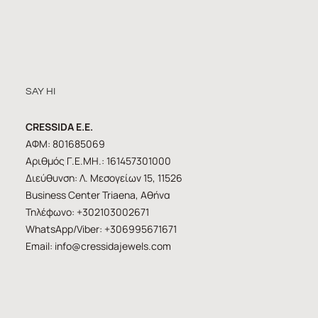
SAY HI
CRESSIDA E.E.
ΑΦΜ: 801685069
Αριθμός Γ.Ε.ΜΗ.: 161457301000
Διεύθυνση: Λ. Μεσογείων 15, 11526
Business Center Triaena, Αθήνα
Τηλέφωνο: +302103002671
WhatsApp/Viber: +306995671671
Email:
info@cressidajewels.com