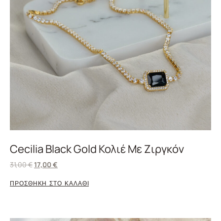
Cecilia Black Gold Κολιέ Με Ζιργκόν
31,00
€
17,00
€
ΠΡΟΣΘΗΚΗ ΣΤΟ ΚΑΛΑΘΙ