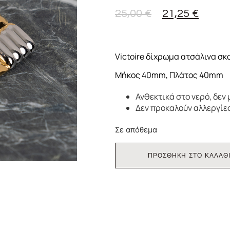
25,00
€
21,25
€
Victoire δίχρωμα ατσάλινα σκ
Μήκος 40mm, Πλάτος 40mm
Ανθεκτικά στο νερό, δεν
Δεν προκαλούν αλλεργίε
Σε απόθεμα
ΠΡΟΣΘΗΚΗ ΣΤΟ ΚΑΛΑΘ