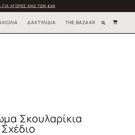
 ΓΙΑ ΑΓΟΡΕΣ ΑΝΩ ΤΩΝ €30
ΑΧΙΟΛΙΑ
ΔΑΧΤΥΛΙΔΙΑ
THE BAZAAR
ρωμα Σκουλαρίκια
 Σχέδιο