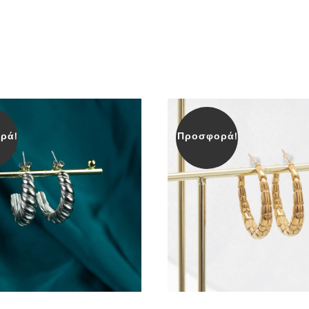
ρά!
Προσφορά!