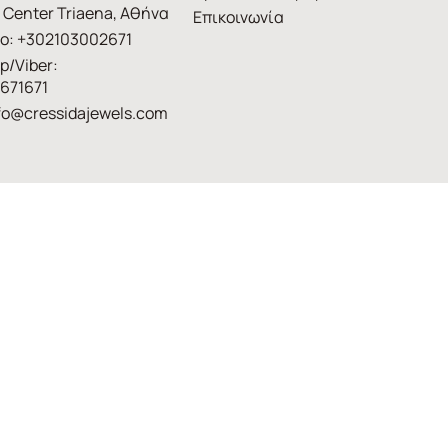
 Center Triaena, Αθήνα
Επικοινωνία
ο: +302103002671
p/Viber:
671671
fo@cressidajewels.com