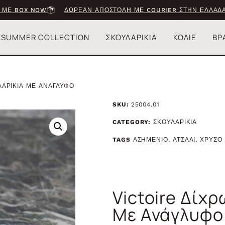
 ΜΕ BOX NOW
ΔΩΡΕΑΝ ΑΠΟΣΤΟΛΗ ΜΕ COURIER ΣΤΗΝ ΕΛΛΑΔΑ
SUMMER COLLECTION
ΣΚΟΥΛΑΡΙΚΙΑ
ΚΟΛΙΕ
ΒΡ
ΛΑΡΙΚΙΑ ΜΕ ΑΝΑΓΛΥΦΟ
SKU:
25004.01
CATEGORY:
ΣΚΟΥΛΑΡΙΚΙΑ
TAGS
ΑΣΗΜΕΝΙΟ
,
ΑΤΣΑΛΙ
,
ΧΡΥΣΟ
Victoire Δίχ
Με Ανάγλυφο