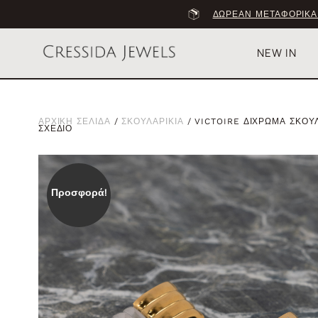
ΔΩΡΕΑΝ ΜΕΤΑΦΟΡΙΚΑ
NEW IN
ΑΡΧΙΚΗ ΣΕΛΙΔΑ
/
ΣΚΟΥΛΑΡΙΚΙΑ
/ VICTOIRE ΔΙΧΡΩΜΑ ΣΚΟΥ
ΣΧΕΔΙΟ
Προσφορά!