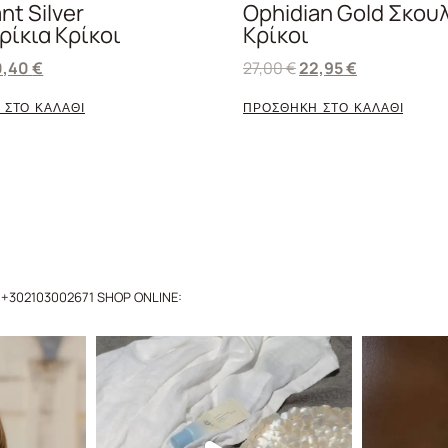
nt Silver
Ophidian Gold Σκου
ρίκια Κρίκοι
Κρίκοι
0,40
€
27,00
€
22,95
€
 ΣΤΟ ΚΑΛΑΘΙ
ΠΡΟΣΘΗΚΗ ΣΤΟ ΚΑΛΑΘΙ
+302103002671
SHOP ONLINE: