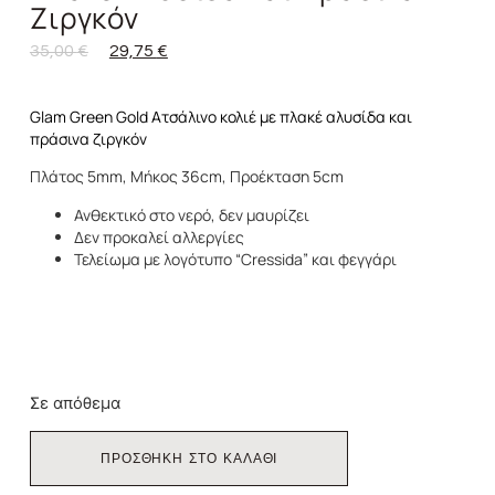
Ζιργκόν
35,00
€
29,75
€
Glam Green Gold Ατσάλινο κολιέ με πλακέ αλυσίδα και
πράσινα ζιργκόν
Πλάτος 5mm, Μήκος 36cm, Προέκταση 5cm
Ανθεκτικό στο νερό, δεν μαυρίζει
Δεν προκαλεί αλλεργίες
Τελείωμα με λογότυπο “Cressida” και φεγγάρι
Σε απόθεμα
ΠΡΟΣΘΗΚΗ ΣΤΟ ΚΑΛΑΘΙ