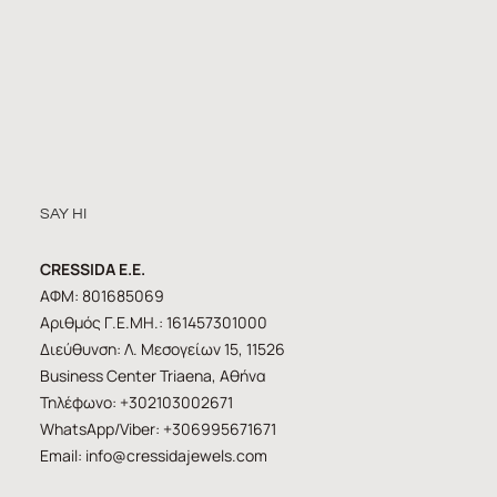
SAY HI
CRESSIDA E.E.
ΑΦΜ: 801685069
Αριθμός Γ.Ε.ΜΗ.: 161457301000
Διεύθυνση: Λ. Μεσογείων 15, 11526
Business Center Triaena, Αθήνα
Τηλέφωνο: +302103002671
WhatsApp/Viber: +306995671671
Email:
info@cressidajewels.com