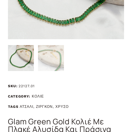
SKU:
22127.01
CATEGORY:
ΚΟΛΙΕ
TAGS
ΑΤΣΑΛΙ
,
ΖΙΡΓΚΟΝ
,
ΧΡΥΣΟ
Glam Green Gold Κολιέ Με
Πλακέ Αλυσίδα Και Πράσινα