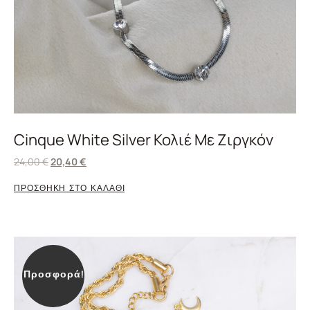
Cinque White Silver Κολιέ Με Ζιργκόν
24,00
€
20,40
€
ΠΡΟΣΘΗΚΗ ΣΤΟ ΚΑΛΑΘΙ
Προσφορά!