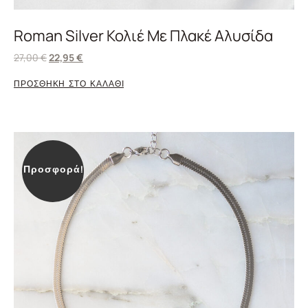
Roman Silver Κολιέ Με Πλακέ Αλυσίδα
27,00
€
22,95
€
ΠΡΟΣΘΗΚΗ ΣΤΟ ΚΑΛΑΘΙ
Προσφορά!