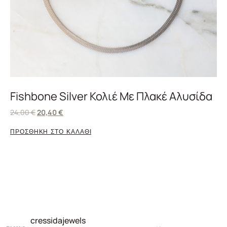
Fishbone Silver Κολιέ Με Πλακέ Αλυσίδα
24,00
€
20,40
€
ΠΡΟΣΘΗΚΗ ΣΤΟ ΚΑΛΑΘΙ
cressidajewels