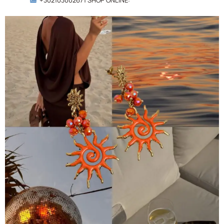
+302103002671
SHOP ONLINE: