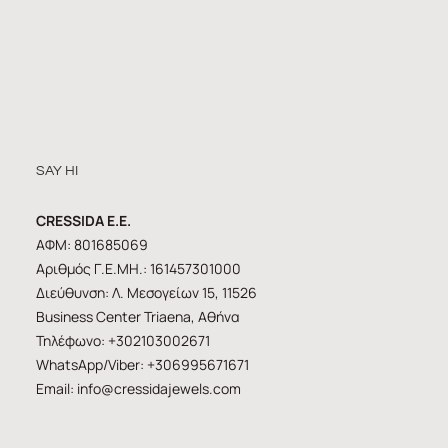
SAY HI
CRESSIDA E.E.
ΑΦΜ: 801685069
Αριθμός Γ.Ε.ΜΗ.: 161457301000
Διεύθυνση: Λ. Μεσογείων 15, 11526
Business Center Triaena, Αθήνα
Τηλέφωνο: +302103002671
WhatsApp/Viber: +306995671671
Email:
info@cressidajewels.com