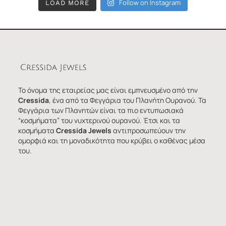
Follow on Instagram
LOAD MORE
Το όνομα της εταιρείας μας είναι εμπνευσμένο από την
Cressida
, ένα από τα Φεγγάρια του Πλανήτη Ουρανού. Τα
Φεγγάρια των Πλανητών είναι τα πιο εντυπωσιακά
“κοσμήματα” του νυχτερινού ουρανού. Έτσι και τα
κοσμήματα
Cressida Jewels
αντιπροσωπεύουν την
ομορφιά και τη μοναδικότητα που κρύβει ο καθένας μέσα
του.