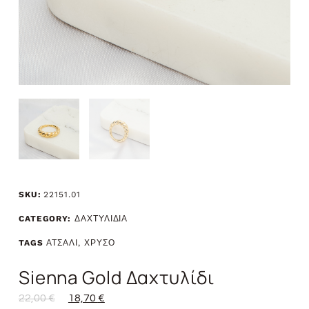
SKU:
22151.01
CATEGORY:
ΔΑΧΤΥΛΙΔΙΑ
TAGS
ΑΤΣΑΛΙ
,
ΧΡΥΣΟ
Sienna Gold Δαχτυλίδι
22,00
€
18,70
€