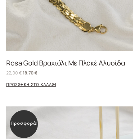
Rosa Gold Βραχιόλι Με Πλακέ Αλυσίδα
22,00
€
18,70
€
ΠΡΟΣΘΗΚΗ ΣΤΟ ΚΑΛΑΘΙ
Προσφορά!