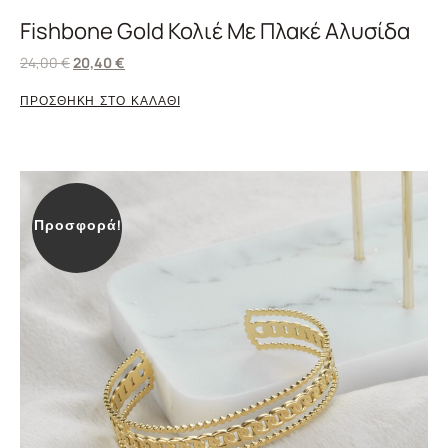
Fishbone Gold Κολιέ Με Πλακέ Αλυσίδα
24,00
€
20,40
€
ΠΡΟΣΘΗΚΗ ΣΤΟ ΚΑΛΑΘΙ
Προσφορά!