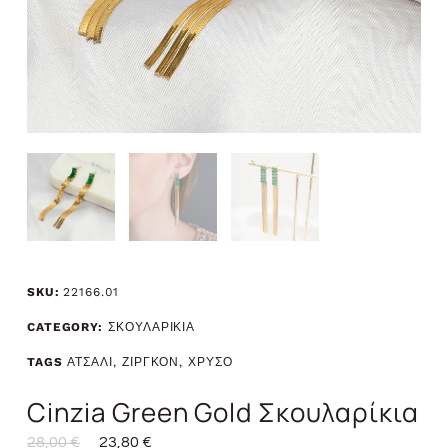
SKU:
22166.01
CATEGORY:
ΣΚΟΥΛΑΡΙΚΙΑ
TAGS
ΑΤΣΑΛΙ
,
ΖΙΡΓΚΟΝ
,
ΧΡΥΣΟ
Cinzia Green Gold Σκουλαρίκια
28,00
€
23,80
€