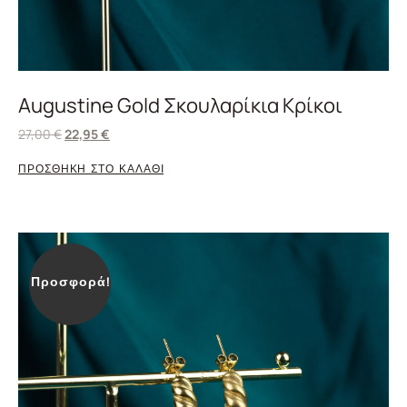
Augustine Gold Σκουλαρίκια Κρίκοι
27,00
€
22,95
€
ΠΡΟΣΘΗΚΗ ΣΤΟ ΚΑΛΑΘΙ
Προσφορά!