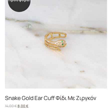
Προσφορά!
Snake Gold Ear Cuff Φίδι Με Ζιργκόν
14,00
€
8,00
€