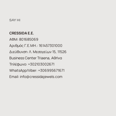
SAY HI
CRESSIDA E.E.
ΑΦΜ: 801685069
Αριθμός Γ.Ε.ΜΗ.: 161457301000
Διεύθυνση: Λ. Μεσογείων 15, 11526
Business Center Triaena, Αθήνα
Τηλέφωνο: +302103002671
WhatsApp/Viber: +306995671671
Email:
info@cressidajewels.com