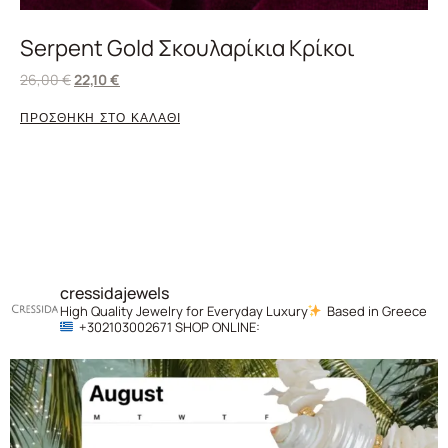
Serpent Gold Σκουλαρίκια Κρίκοι
26,00
€
22,10
€
ΠΡΟΣΘΗΚΗ ΣΤΟ ΚΑΛΑΘΙ
cressidajewels
High Quality Jewelry for Everyday Luxury
Based in Greece
+302103002671
SHOP ONLINE: