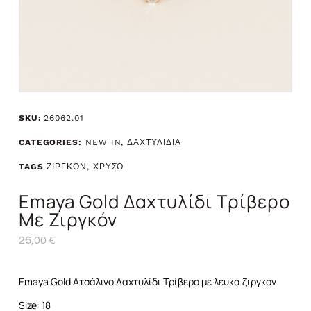
SKU:
26062.01
CATEGORIES:
NEW IN
,
ΔΑΧΤΥΛΙΔΙΑ
TAGS
ΖΙΡΓΚΟΝ
,
ΧΡΥΣΟ
Emaya Gold Δαχτυλίδι Τρίβερο
Με Ζιργκόν
26,00
€
Emaya Gold Ατσάλινο Δαχτυλίδι Τρίβερο με λευκά ζιργκόν
Size: 18