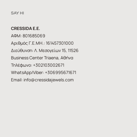
SAY HI
CRESSIDA E.E.
ΑΦΜ: 801685069
Αριθμός Γ.Ε.ΜΗ.: 161457301000
Διεύθυνση: Λ. Μεσογείων 15, 11526
Business Center Triaena, Αθήνα
Τηλέφωνο: +302103002671
WhatsApp/Viber: +306995671671
Email:
info@cressidajewels.com