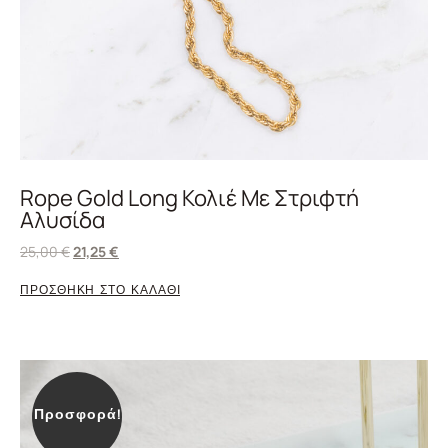
Rope Gold Long Κολιέ Με Στριφτή
Αλυσίδα
25,00
€
21,25
€
ΠΡΟΣΘΗΚΗ ΣΤΟ ΚΑΛΑΘΙ
Προσφορά!