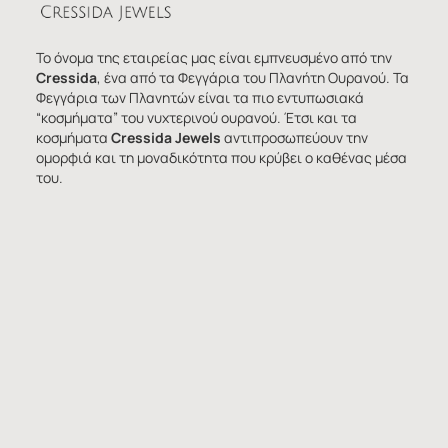
Το όνομα της εταιρείας μας είναι εμπνευσμένο από την
Cressida
, ένα από τα Φεγγάρια του Πλανήτη Ουρανού. Τα
Φεγγάρια των Πλανητών είναι τα πιο εντυπωσιακά
“κοσμήματα” του νυχτερινού ουρανού. Έτσι και τα
κοσμήματα
Cressida Jewels
αντιπροσωπεύουν την
ομορφιά και τη μοναδικότητα που κρύβει ο καθένας μέσα
του.