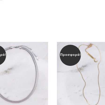
ρά!
Προσφορά!