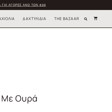
 ΓΙΑ ΑΓΟΡΕΣ ΑΝΩ ΤΩΝ €30
ΑΧΙΟΛΙΑ
ΔΑΧΤΥΛΙΔΙΑ
THE BAZAAR
έ Με Ουρά