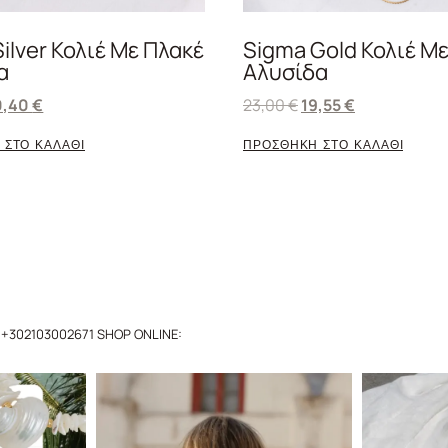
ilver Κολιέ Με Πλακέ
Sigma Gold Κολιέ Μ
α
Αλυσίδα
0,40
€
23,00
€
19,55
€
 ΣΤΟ ΚΑΛΑΘΙ
ΠΡΟΣΘΗΚΗ ΣΤΟ ΚΑΛΑΘΙ
+302103002671
SHOP ONLINE: