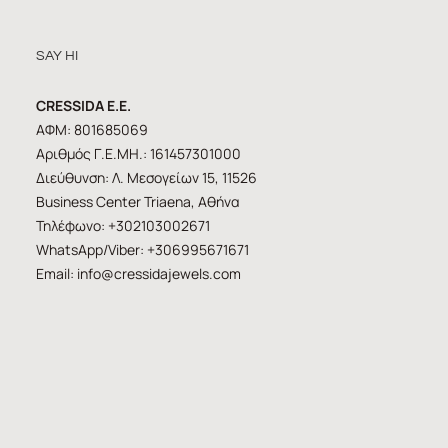
SAY HI
CRESSIDA E.E.
ΑΦΜ: 801685069
Αριθμός Γ.Ε.ΜΗ.: 161457301000
Διεύθυνση: Λ. Μεσογείων 15, 11526
Business Center Triaena, Αθήνα
Τηλέφωνο: +302103002671
WhatsApp/Viber: +306995671671
Email:
info@cressidajewels.com