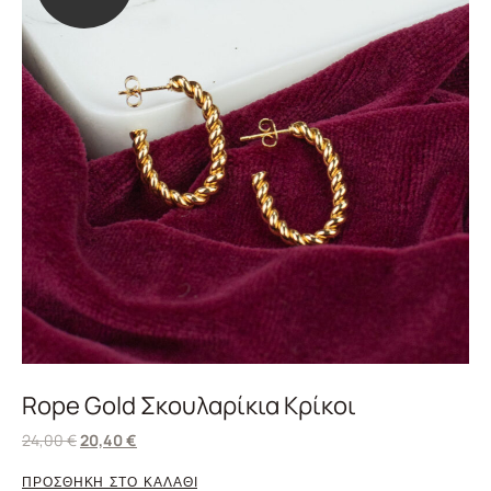
Rope Gold Σκουλαρίκια Κρίκοι
24,00
€
20,40
€
ΠΡΟΣΘΗΚΗ ΣΤΟ ΚΑΛΑΘΙ