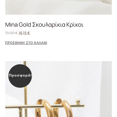
Mina Gold Σκουλαρίκια Κρίκοι
19,00
€
16,15
€
ΠΡΟΣΘΗΚΗ ΣΤΟ ΚΑΛΑΘΙ
Προσφορά!