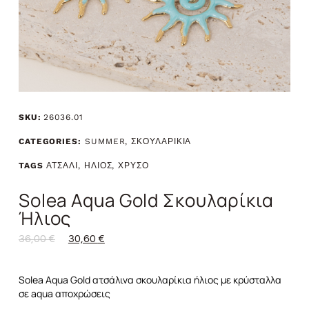
SKU:
26036.01
CATEGORIES:
SUMMER
,
ΣΚΟΥΛΑΡΙΚΙΑ
TAGS
ΑΤΣΑΛΙ
,
ΗΛΙΟΣ
,
ΧΡΥΣΟ
Solea Aqua Gold Σκουλαρίκια
Ήλιος
36,00
€
30,60
€
Solea Aqua Gold ατσάλινα σκουλαρίκια ήλιος με κρύσταλλα
σε aqua αποχρώσεις