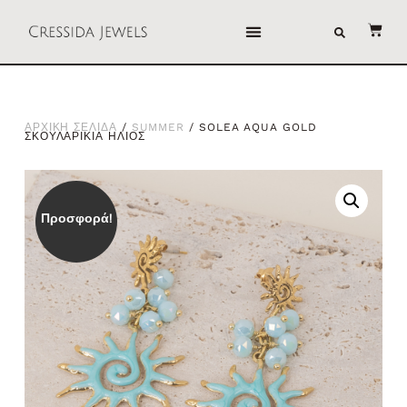
ΑΡΧΙΚΗ ΣΕΛΙΔΑ
/
SUMMER
/ SOLEA AQUA GOLD
ΣΚΟΥΛΑΡΙΚΙΑ ΗΛΙΟΣ
Προσφορά!