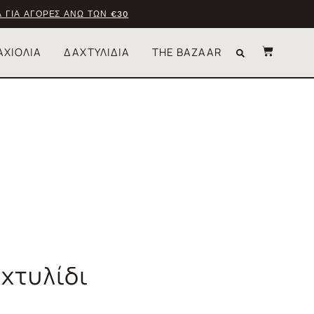
 ΓΙΑ ΑΓΟΡΕΣ ΑΝΩ ΤΩΝ €30
ΑΧΙΟΛΙΑ
ΔΑΧΤΥΛΙΔΙΑ
THE BAZAAR
αχτυλίδι