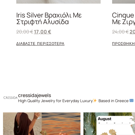
Iris Silver Βραχιόλι Με
Cinque 
Στριφτή Αλυσίδα
Με Ζιρ
20,00
€
17,00
€
24,00
€
2
ΔΙΑΒΑΣΤΕ ΠΕΡΙΣΣΟΤΕΡΑ
ΠΡΟΣΘΗΚΗ
cressidajewels
High Quality Jewelry for Everyday Luxury
Based in Greece