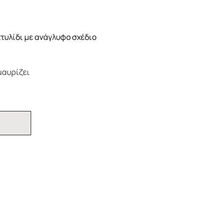
χτυλίδι με ανάγλυφο σχέδιο
μαυρίζει
Ι