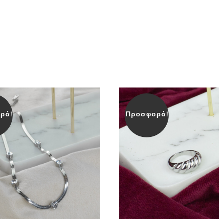
ρά!
Προσφορά!