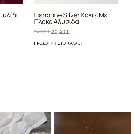
χτυλίδι
Fishbone Silver Κολιέ Με
Πλακέ Αλυσίδα
24,00
€
20,40
€
ΠΡΟΣΘΗΚΗ ΣΤΟ ΚΑΛΑΘΙ