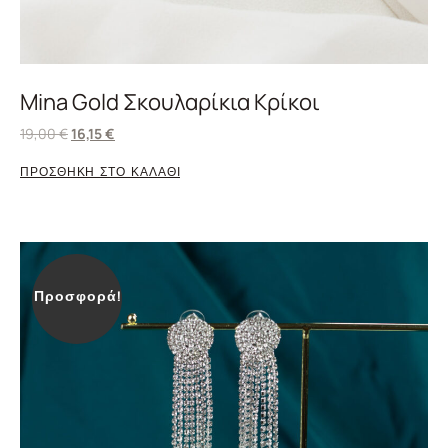
Mina Gold Σκουλαρίκια Κρίκοι
19,00
€
16,15
€
ΠΡΟΣΘΗΚΗ ΣΤΟ ΚΑΛΑΘΙ
Προσφορά!