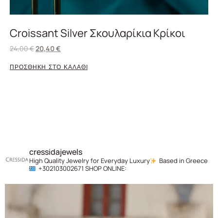
Croissant Silver Σκουλαρίκια Κρίκοι
24,00
€
20,40
€
ΠΡΟΣΘΗΚΗ ΣΤΟ ΚΑΛΑΘΙ
cressidajewels
High Quality Jewelry for Everyday Luxury
Based in Greece
+302103002671
SHOP ONLINE: