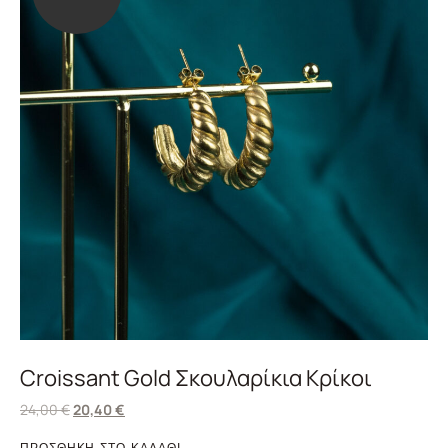
Croissant Gold Σκουλαρίκια Κρίκοι
24,00
€
20,40
€
ΠΡΟΣΘΗΚΗ ΣΤΟ ΚΑΛΑΘΙ