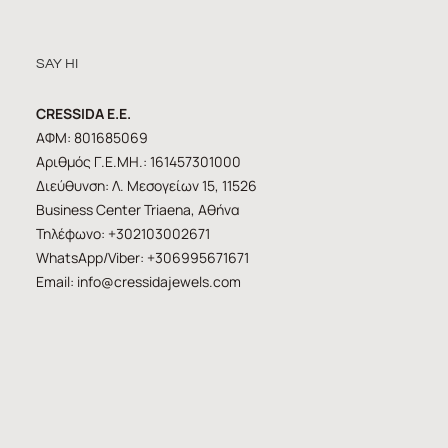
SAY HI
CRESSIDA E.E.
ΑΦΜ: 801685069
Αριθμός Γ.Ε.ΜΗ.: 161457301000
Διεύθυνση: Λ. Μεσογείων 15, 11526
Business Center Triaena, Αθήνα
Τηλέφωνο: +302103002671
WhatsApp/Viber: +306995671671
Email:
info@cressidajewels.com