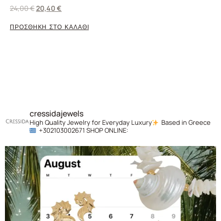
24,00
€
20,40
€
ΠΡΟΣΘΗΚΗ ΣΤΟ ΚΑΛΑΘΙ
cressidajewels
High Quality Jewelry for Everyday Luxury
Based in Greece
+302103002671
SHOP ONLINE: