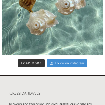
Follow on Instagram
LOAD MORE
Το όνομα της εταιρείας μας είναι εμπνευσμένο από την