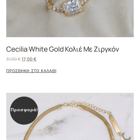
Cecilia White Gold Κολιέ Με Ζιργκόν
31,00
€
17,00
€
ΠΡΟΣΘΗΚΗ ΣΤΟ ΚΑΛΑΘΙ
Προσφορά!