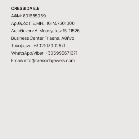
CRESSIDA E.E.
ΑΦΜ: 801685069
Αριθμός Γ.Ε.ΜΗ.: 161457301000
Διεύθυνση: Λ. Μεσογείων 15, 11526
Business Center Triaena, Αθήνα
Τηλέφωνο: +302103002671
WhatsApp/Viber: +306995671671
Email:
info@cressidajewels.com