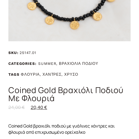
SKU:
25147.01
CATEGORIES:
SUMMER
,
ΒΡΑΧΙΟΛΙΑ ΠΟΔΙΟΥ
TAGS
ΦΛΟΥΡΙΑ
,
ΧΑΝΤΡΕΣ
,
ΧΡΥΣΟ
Coined Gold Βραχιόλι Ποδιού
Με Φλουριά
24,00
€
20,40
€
Coined Gold βραχιόλι ποδιού με γυάλινες χάντρες και
φλουριά από επιχρυσωμένο ορείχαλκο